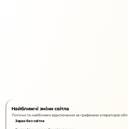
Найближчі зміни світла
Поточні та найближчі відключення за графіками операторів обла
Зараз без світла