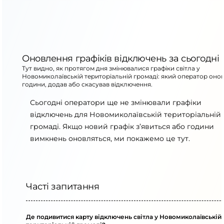
Оновлення графіків відключень за сьогодні
Тут видно, як протягом дня змінювалися графіки світла у
Новомиколаївській територіальній громаді: який оператор оно
години, додав або скасував відключення.
Сьогодні оператори ще не змінювали графіки
відключень для Новомиколаївській територіальній
громаді. Якщо новий графік з’явиться або години
вимкнень оновляться, ми покажемо це тут.
Часті запитання
Де подивитися карту відключень світла у Новомиколаївській