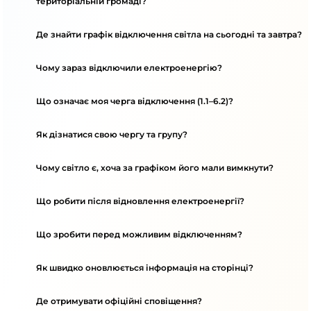
територіальній громаді?
Де знайти графік відключення світла на сьогодні та завтра?
Чому зараз відключили електроенергію?
Що означає моя черга відключення (1.1–6.2)?
Як дізнатися свою чергу та групу?
Чому світло є, хоча за графіком його мали вимкнути?
Що робити після відновлення електроенергії?
Що зробити перед можливим відключенням?
Як швидко оновлюється інформація на сторінці?
Де отримувати офіційні сповіщення?