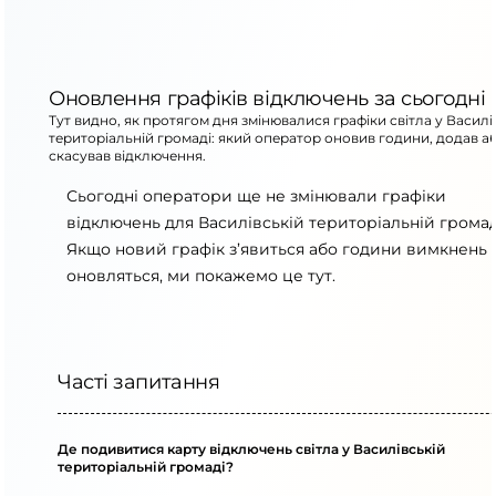
Оновлення графіків відключень за сьогодні
Тут видно, як протягом дня змінювалися графіки світла у Василі
територіальній громаді: який оператор оновив години, додав а
скасував відключення.
Сьогодні оператори ще не змінювали графіки
відключень для Василівській територіальній громад
Якщо новий графік з’явиться або години вимкнень
оновляться, ми покажемо це тут.
Часті запитання
Де подивитися карту відключень світла у Василівській
територіальній громаді?