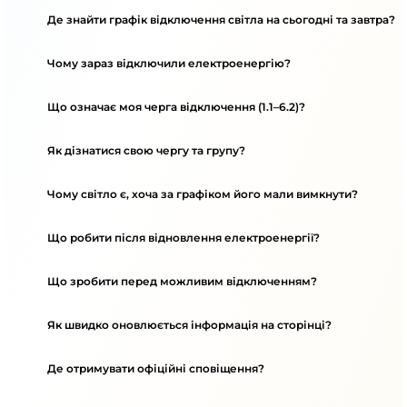
Де знайти графік відключення світла на сьогодні та завтра?
Чому зараз відключили електроенергію?
Що означає моя черга відключення (1.1–6.2)?
Як дізнатися свою чергу та групу?
Чому світло є, хоча за графіком його мали вимкнути?
Що робити після відновлення електроенергії?
Що зробити перед можливим відключенням?
Як швидко оновлюється інформація на сторінці?
Де отримувати офіційні сповіщення?