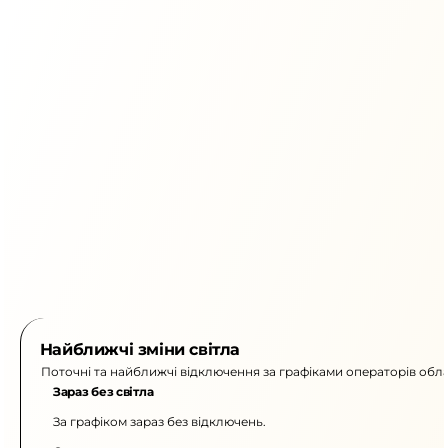
Найближчі зміни світла
Поточні та найближчі відключення за графіками операторів обла
Зараз без світла
За графіком зараз без відключень.