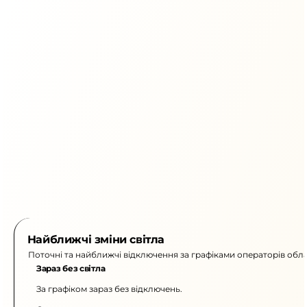
Найближчі зміни світла
Поточні та найближчі відключення за графіками операторів обла
Зараз без світла
За графіком зараз без відключень.