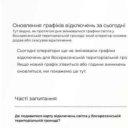
Оновлення графіків відключень за сьогодні
Тут видно, як протягом дня змінювалися графіки світла у
Воскресенській територіальній громаді: який оператор оновив 
додав або скасував відключення.
Сьогодні оператори ще не змінювали графіки
відключень для Воскресенській територіальній гро
Якщо новий графік з’явиться або години вимкнень
оновляться, ми покажемо це тут.
Часті запитання
Де подивитися карту відключень світла у Воскресенській
територіальній громаді?