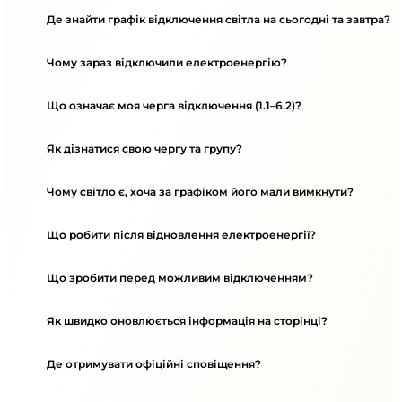
Де знайти графік відключення світла на сьогодні та завтра?
Чому зараз відключили електроенергію?
Що означає моя черга відключення (1.1–6.2)?
Як дізнатися свою чергу та групу?
Чому світло є, хоча за графіком його мали вимкнути?
Що робити після відновлення електроенергії?
Що зробити перед можливим відключенням?
Як швидко оновлюється інформація на сторінці?
Де отримувати офіційні сповіщення?