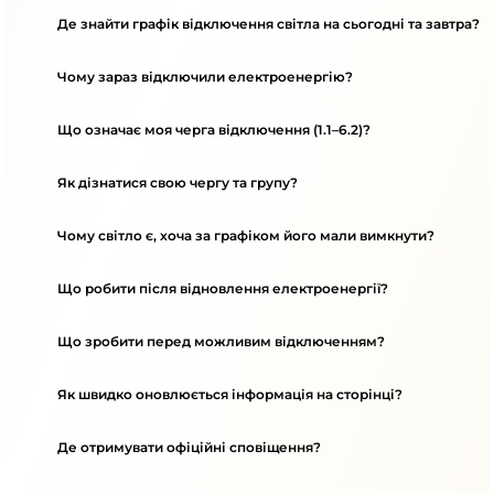
Де знайти графік відключення світла на сьогодні та завтра?
Чому зараз відключили електроенергію?
Що означає моя черга відключення (1.1–6.2)?
Як дізнатися свою чергу та групу?
Чому світло є, хоча за графіком його мали вимкнути?
Що робити після відновлення електроенергії?
Що зробити перед можливим відключенням?
Як швидко оновлюється інформація на сторінці?
Де отримувати офіційні сповіщення?