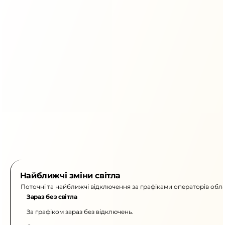
Найближчі зміни світла
Поточні та найближчі відключення за графіками операторів обла
Зараз без світла
За графіком зараз без відключень.