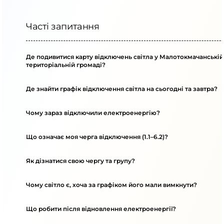
Часті запитання
Де подивитися карту відключень світла у Малотокмачанській
територіальній громаді?
Де знайти графік відключення світла на сьогодні та завтра?
Чому зараз відключили електроенергію?
Що означає моя черга відключення (1.1–6.2)?
Як дізнатися свою чергу та групу?
Чому світло є, хоча за графіком його мали вимкнути?
Що робити після відновлення електроенергії?