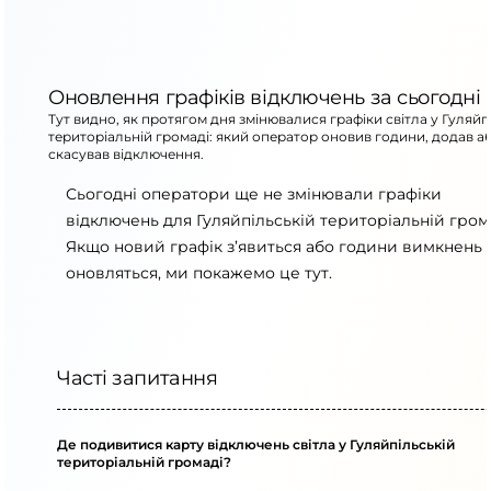
Оновлення графіків відключень за сьогодні
Тут видно, як протягом дня змінювалися графіки світла у Гуляйп
територіальній громаді: який оператор оновив години, додав а
скасував відключення.
Сьогодні оператори ще не змінювали графіки
відключень для Гуляйпільській територіальній грома
Якщо новий графік з’явиться або години вимкнень
оновляться, ми покажемо це тут.
Часті запитання
Де подивитися карту відключень світла у Гуляйпільській
територіальній громаді?