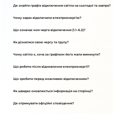
Де знайти графік відключення світла на сьогодні та завтра?
Чому зараз відключили електроенергію?
Що означає моя черга відключення (1.1–6.2)?
Як дізнатися свою чергу та групу?
Чому світло є, хоча за графіком його мали вимкнути?
Що робити після відновлення електроенергії?
Що зробити перед можливим відключенням?
Як швидко оновлюється інформація на сторінці?
Де отримувати офіційні сповіщення?