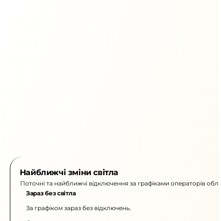
Найближчі зміни світла
Поточні та найближчі відключення за графіками операторів обла
Зараз без світла
За графіком зараз без відключень.