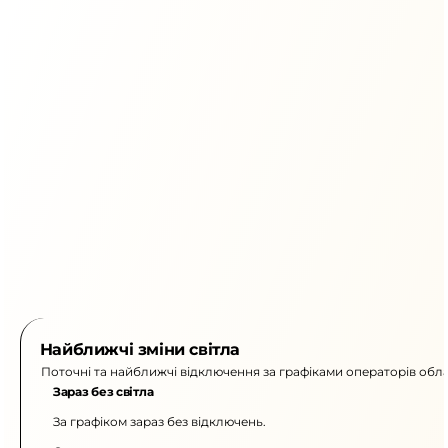
Найближчі зміни світла
Поточні та найближчі відключення за графіками операторів обла
Зараз без світла
За графіком зараз без відключень.