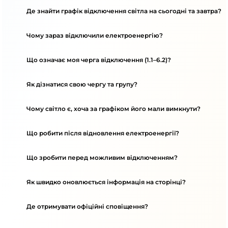
Де знайти графік відключення світла на сьогодні та завтра?
Чому зараз відключили електроенергію?
Що означає моя черга відключення (1.1–6.2)?
Як дізнатися свою чергу та групу?
Чому світло є, хоча за графіком його мали вимкнути?
Що робити після відновлення електроенергії?
Що зробити перед можливим відключенням?
Як швидко оновлюється інформація на сторінці?
Де отримувати офіційні сповіщення?