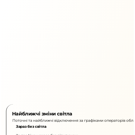
Найближчі зміни світла
Поточні та найближчі відключення за графіками операторів обла
Зараз без світла