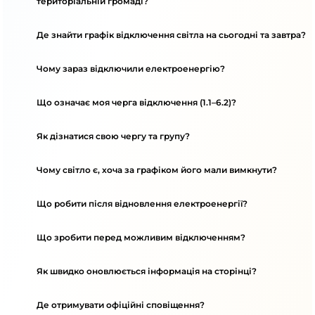
територіальній громаді?
Де знайти графік відключення світла на сьогодні та завтра?
Чому зараз відключили електроенергію?
Що означає моя черга відключення (1.1–6.2)?
Як дізнатися свою чергу та групу?
Чому світло є, хоча за графіком його мали вимкнути?
Що робити після відновлення електроенергії?
Що зробити перед можливим відключенням?
Як швидко оновлюється інформація на сторінці?
Де отримувати офіційні сповіщення?