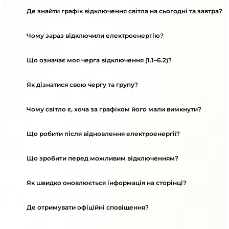
Де знайти графік відключення світла на сьогодні та завтра?
Чому зараз відключили електроенергію?
Що означає моя черга відключення (1.1–6.2)?
Як дізнатися свою чергу та групу?
Чому світло є, хоча за графіком його мали вимкнути?
Що робити після відновлення електроенергії?
Що зробити перед можливим відключенням?
Як швидко оновлюється інформація на сторінці?
Де отримувати офіційні сповіщення?