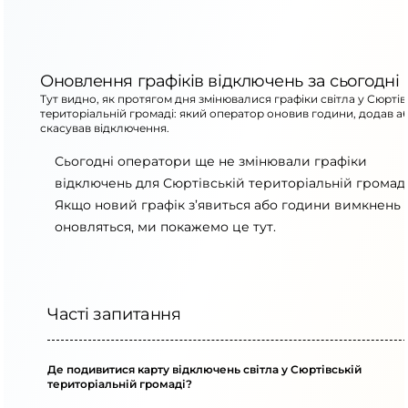
Оновлення графіків відключень за сьогодні
Тут видно, як протягом дня змінювалися графіки світла у Сюртів
територіальній громаді: який оператор оновив години, додав а
скасував відключення.
Сьогодні оператори ще не змінювали графіки
відключень для Сюртівській територіальній громаді
Якщо новий графік з’явиться або години вимкнень
оновляться, ми покажемо це тут.
Часті запитання
Де подивитися карту відключень світла у Сюртівській
територіальній громаді?