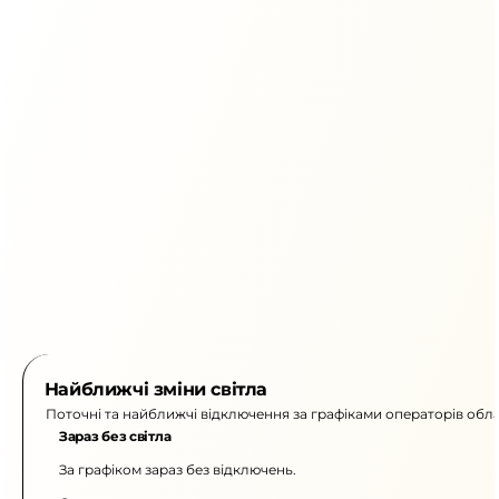
Найближчі зміни світла
Поточні та найближчі відключення за графіками операторів обла
Зараз без світла
За графіком зараз без відключень.