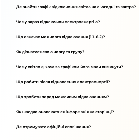
Де знайти графік відключення світла на сьогодні та завтра?
Чому зараз відключили електроенергію?
Що означає моя черга відключення (1.1–6.2)?
Як дізнатися свою чергу та групу?
Чому світло є, хоча за графіком його мали вимкнути?
Що робити після відновлення електроенергії?
Що зробити перед можливим відключенням?
Як швидко оновлюється інформація на сторінці?
Де отримувати офіційні сповіщення?