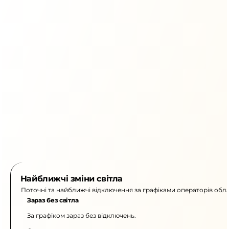
Найближчі зміни світла
Поточні та найближчі відключення за графіками операторів обла
Зараз без світла
За графіком зараз без відключень.