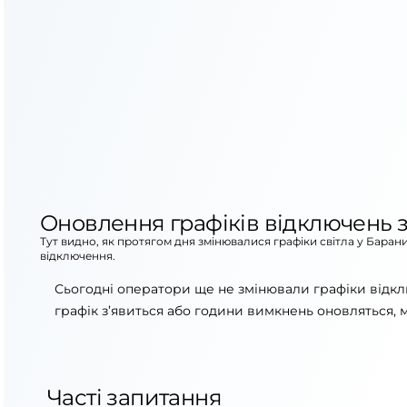
Оновлення графіків відключень з
Тут видно, як протягом дня змінювалися графіки світла у Баран
відключення.
Сьогодні оператори ще не змінювали графіки відкл
графік з’явиться або години вимкнень оновляться, 
Часті запитання