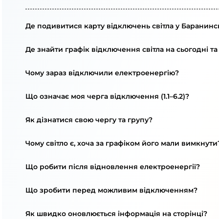
Де подивитися карту відключень світла у Баранинсь
Де знайти графік відключення світла на сьогодні та
Чому зараз відключили електроенергію?
Що означає моя черга відключення (1.1–6.2)?
Як дізнатися свою чергу та групу?
Чому світло є, хоча за графіком його мали вимкнути
Що робити після відновлення електроенергії?
Що зробити перед можливим відключенням?
Як швидко оновлюється інформація на сторінці?