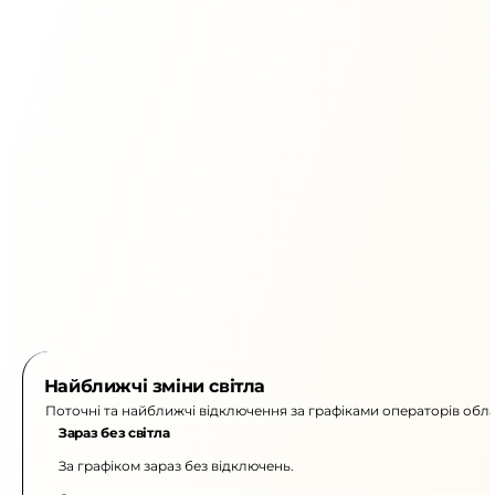
Найближчі зміни світла
Поточні та найближчі відключення за графіками операторів обла
Зараз без світла
За графіком зараз без відключень.