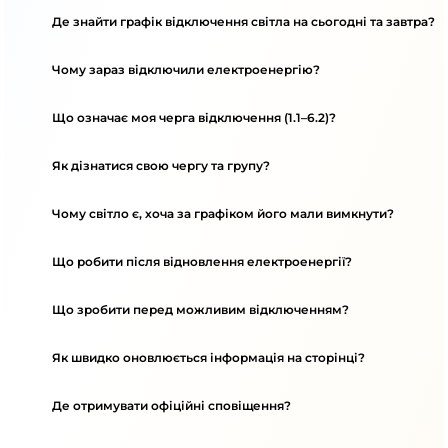
Де знайти графік відключення світла на сьогодні та завтра?
Чому зараз відключили електроенергію?
Що означає моя черга відключення (1.1–6.2)?
Як дізнатися свою чергу та групу?
Чому світло є, хоча за графіком його мали вимкнути?
Що робити після відновлення електроенергії?
Що зробити перед можливим відключенням?
Як швидко оновлюється інформація на сторінці?
Де отримувати офіційні сповіщення?