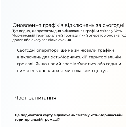
Оновлення графіків відключень за сьогодні
Тут видно, як протягом дня змінювалися графіки світла у Усть-
Чорнянській територіальній громаді: який оператор оновив год
додав або скасував відключення.
Сьогодні оператори ще не змінювали графіки
відключень для Усть-Чорнянській територіальній
громаді. Якщо новий графік з’явиться або години
вимкнень оновляться, ми покажемо це тут.
Часті запитання
Де подивитися карту відключень світла у Усть-Чорнянській
територіальній громаді?