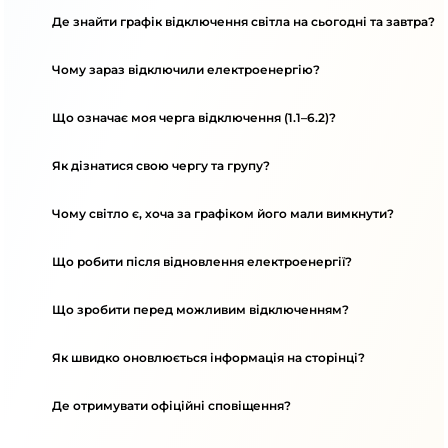
Де знайти графік відключення світла на сьогодні та завтра?
Чому зараз відключили електроенергію?
Що означає моя черга відключення (1.1–6.2)?
Як дізнатися свою чергу та групу?
Чому світло є, хоча за графіком його мали вимкнути?
Що робити після відновлення електроенергії?
Що зробити перед можливим відключенням?
Як швидко оновлюється інформація на сторінці?
Де отримувати офіційні сповіщення?