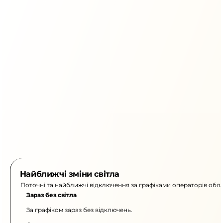
Найближчі зміни світла
Поточні та найближчі відключення за графіками операторів обла
Зараз без світла
За графіком зараз без відключень.