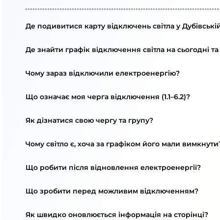
Де подивитися карту відключень світла у Дубівські
Де знайти графік відключення світла на сьогодні та
Чому зараз відключили електроенергію?
Що означає моя черга відключення (1.1–6.2)?
Як дізнатися свою чергу та групу?
Чому світло є, хоча за графіком його мали вимкнути
Що робити після відновлення електроенергії?
Що зробити перед можливим відключенням?
Як швидко оновлюється інформація на сторінці?