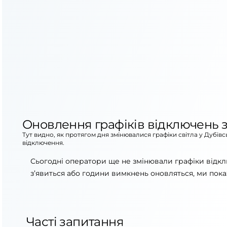
Оновлення графіків відключень з
Тут видно, як протягом дня змінювалися графіки світла у Дубів
відключення.
Сьогодні оператори ще не змінювали графіки відкл
з’явиться або години вимкнень оновляться, ми пока
Часті запитання