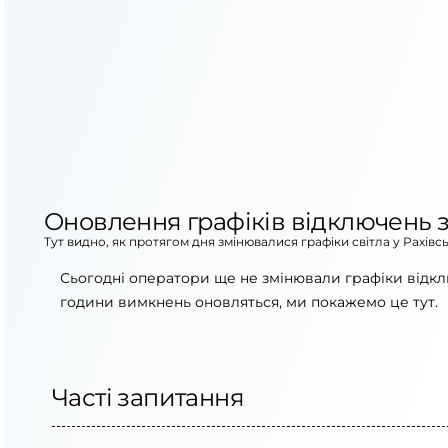
Оновлення графіків відключень з
Тут видно, як протягом дня змінювалися графіки світла у Рахів
Сьогодні оператори ще не змінювали графіки відклю
години вимкнень оновляться, ми покажемо це тут.
Часті запитання