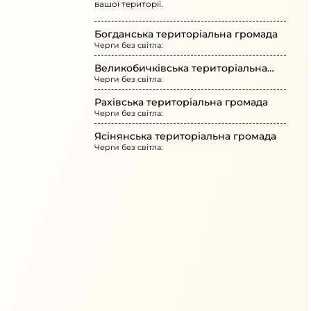
вашої території.
Богданська територіальна громада
Черги без світла:
Великобичківська територіальна
Черги без світла:
громада
Рахівська територіальна громада
Черги без світла:
Ясінянська територіальна громада
Черги без світла: