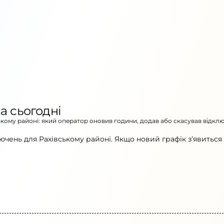
а сьогодні
ському районі: який оператор оновив години, додав або скасував відкл
чень для Рахівському районі. Якщо новий графік з’явиться