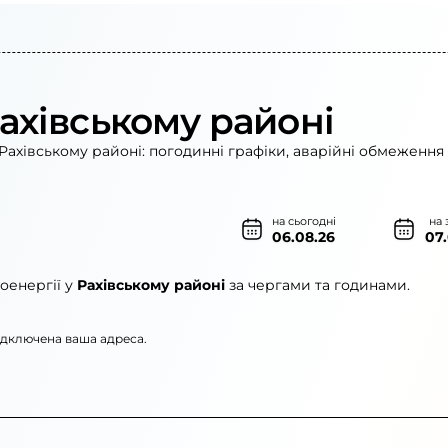
Рахівському районі
Рахівському районі: погодинні графіки, аварійні обмеження 
на сьогодні
на 
06.08.26
07
оенергії у
Рахівському районі
за чергами та годинами.
підключена ваша адреса.
ленерго»