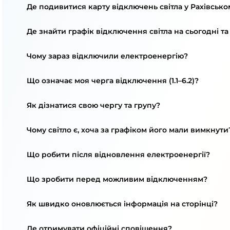
Де подивитися карту відключень світла у Рахівсько
Де знайти графік відключення світла на сьогодні та
Чому зараз відключили електроенергію?
Що означає моя черга відключення (1.1–6.2)?
Як дізнатися свою чергу та групу?
Чому світло є, хоча за графіком його мали вимкнути
Що робити після відновлення електроенергії?
Що зробити перед можливим відключенням?
Як швидко оновлюється інформація на сторінці?
Де отримувати офіційні сповіщення?