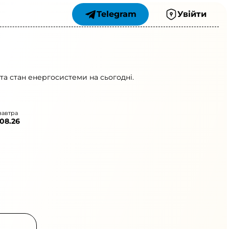
Telegram
Увійти
та стан енергосистеми на сьогодні.
завтра
.08.26