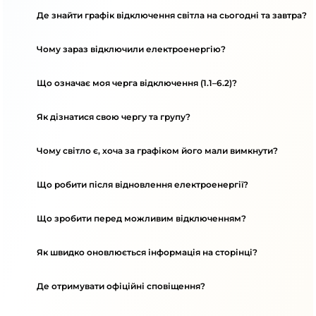
Де знайти графік відключення світла на сьогодні та завтра?
Чому зараз відключили електроенергію?
Що означає моя черга відключення (1.1–6.2)?
Як дізнатися свою чергу та групу?
Чому світло є, хоча за графіком його мали вимкнути?
Що робити після відновлення електроенергії?
Що зробити перед можливим відключенням?
Як швидко оновлюється інформація на сторінці?
Де отримувати офіційні сповіщення?