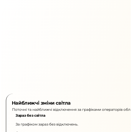
Найближчі зміни світла
Поточні та найближчі відключення за графіками операторів обла
Зараз без світла
За графіком зараз без відключень.