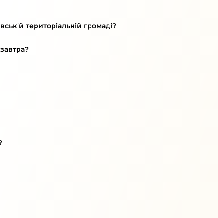
вській територіальній громаді?
 завтра?
?