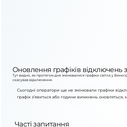
Оновлення графіків відключень з
Тут видно, як протягом дня змінювалися графіки світла у Виног
скасував відключення.
Сьогодні оператори ще не змінювали графіки відкл
графік з’явиться або години вимкнень оновляться, 
Часті запитання