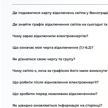
Де подивитися карту відключень світла у Винограді
Де знайти графік відключення світла на сьогодні та
Чому зараз відключили електроенергію?
Що означає моя черга відключення (1.1–6.2)?
Як дізнатися свою чергу та групу?
Чому світло є, хоча за графіком його мали вимкнути
Що робити після відновлення електроенергії?
Що зробити перед можливим відключенням?
Як швидко оновлюється інформація на сторінці?