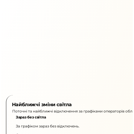
Найближчі зміни світла
Поточні та найближчі відключення за графіками операторів обла
Зараз без світла
За графіком зараз без відключень.