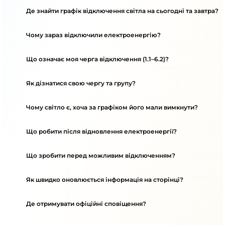
Де знайти графік відключення світла на сьогодні та завтра?
Чому зараз відключили електроенергію?
Що означає моя черга відключення (1.1–6.2)?
Як дізнатися свою чергу та групу?
Чому світло є, хоча за графіком його мали вимкнути?
Що робити після відновлення електроенергії?
Що зробити перед можливим відключенням?
Як швидко оновлюється інформація на сторінці?
Де отримувати офіційні сповіщення?