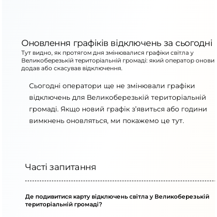
Оновлення графіків відключень за сьогодні
Тут видно, як протягом дня змінювалися графіки світла у
Великоберезькій територіальній громаді: який оператор онови
додав або скасував відключення.
Сьогодні оператори ще не змінювали графіки
відключень для Великоберезькій територіальній
громаді. Якщо новий графік з’явиться або години
вимкнень оновляться, ми покажемо це тут.
Часті запитання
Де подивитися карту відключень світла у Великоберезькій
територіальній громаді?