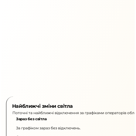
Найближчі зміни світла
Поточні та найближчі відключення за графіками операторів обла
Зараз без світла
За графіком зараз без відключень.