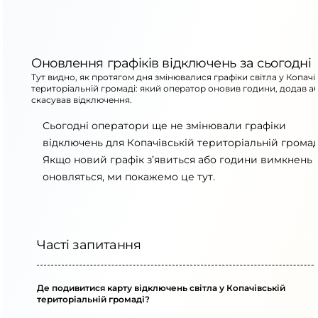
Оновлення графіків відключень за сьогодні
Тут видно, як протягом дня змінювалися графіки світла у Копачі
територіальній громаді: який оператор оновив години, додав а
скасував відключення.
Сьогодні оператори ще не змінювали графіки
відключень для Копачівській територіальній громад
Якщо новий графік з’явиться або години вимкнень
оновляться, ми покажемо це тут.
Часті запитання
Де подивитися карту відключень світла у Копачівській
територіальній громаді?