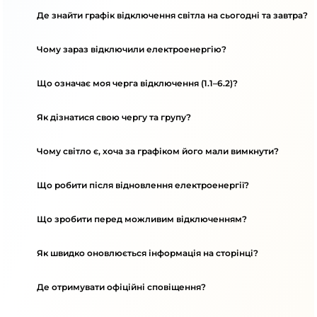
Де знайти графік відключення світла на сьогодні та завтра?
Чому зараз відключили електроенергію?
Що означає моя черга відключення (1.1–6.2)?
Як дізнатися свою чергу та групу?
Чому світло є, хоча за графіком його мали вимкнути?
Що робити після відновлення електроенергії?
Що зробити перед можливим відключенням?
Як швидко оновлюється інформація на сторінці?
Де отримувати офіційні сповіщення?