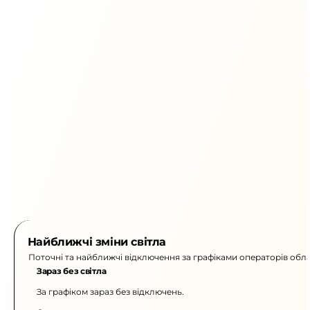
Найближчі зміни світла
Поточні та найближчі відключення за графіками операторів обла
Зараз без світла
За графіком зараз без відключень.