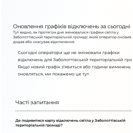
Оновлення графіків відключень за сьогодні
Тут видно, як протягом дня змінювалися графіки світла у
Заболоттівській територіальній громаді: який оператор оновив 
додав або скасував відключення.
Сьогодні оператори ще не змінювали графіки
відключень для Заболоттівській територіальній гро
Якщо новий графік з’явиться або години вимкнень
оновляться, ми покажемо це тут.
Часті запитання
Де подивитися карту відключень світла у Заболоттівській
територіальній громаді?