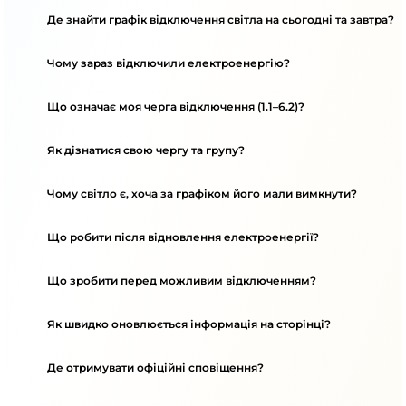
Де знайти графік відключення світла на сьогодні та завтра?
Чому зараз відключили електроенергію?
Що означає моя черга відключення (1.1–6.2)?
Як дізнатися свою чергу та групу?
Чому світло є, хоча за графіком його мали вимкнути?
Що робити після відновлення електроенергії?
Що зробити перед можливим відключенням?
Як швидко оновлюється інформація на сторінці?
Де отримувати офіційні сповіщення?