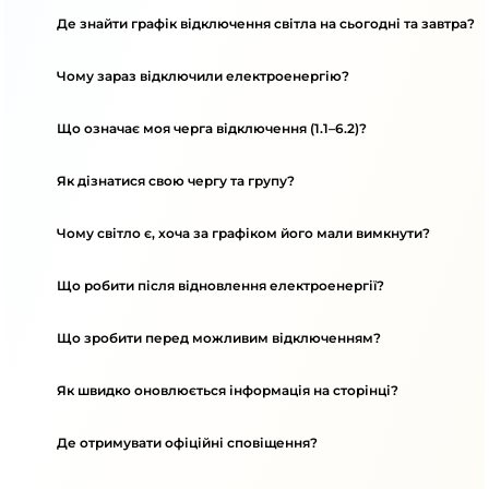
Де знайти графік відключення світла на сьогодні та завтра?
Чому зараз відключили електроенергію?
Що означає моя черга відключення (1.1–6.2)?
Як дізнатися свою чергу та групу?
Чому світло є, хоча за графіком його мали вимкнути?
Що робити після відновлення електроенергії?
Що зробити перед можливим відключенням?
Як швидко оновлюється інформація на сторінці?
Де отримувати офіційні сповіщення?