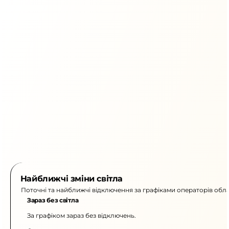
Найближчі зміни світла
Поточні та найближчі відключення за графіками операторів обла
Зараз без світла
За графіком зараз без відключень.