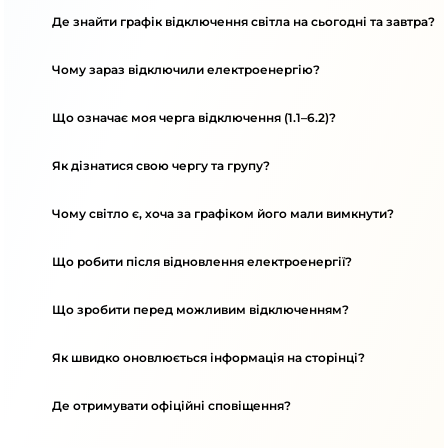
Де знайти графік відключення світла на сьогодні та завтра?
Чому зараз відключили електроенергію?
Що означає моя черга відключення (1.1–6.2)?
Як дізнатися свою чергу та групу?
Чому світло є, хоча за графіком його мали вимкнути?
Що робити після відновлення електроенергії?
Що зробити перед можливим відключенням?
Як швидко оновлюється інформація на сторінці?
Де отримувати офіційні сповіщення?