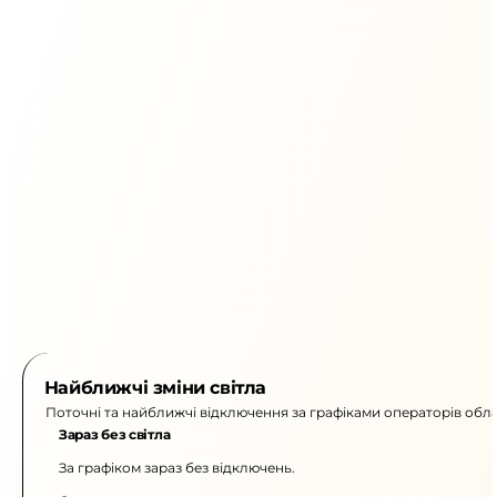
Найближчі зміни світла
Поточні та найближчі відключення за графіками операторів обла
Зараз без світла
За графіком зараз без відключень.