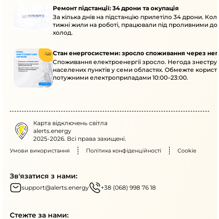
Ремонт підстанції: 34 дрони та окупація
За кілька днів на підстанцію прилетіло 34 дрони. Кол
тижні жили на роботі, працювали під проливними до
холод.
Стан енергосистеми: зросло споживання через нег
Споживання електроенергії зросло. Негода знеструм
населених пунктів у семи областях. Обмежте корист
потужними електроприладами 10:00–23:00.
Карта відключень світла
alerts.energy
2025-2026. Всі права захищені.
Умови використання
Політика конфіденційності
Cookie
Зв'язатися з нами:
support@alerts.energy
+38 (068) 998 76 18
Стежте за нами: