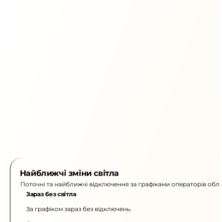
Найближчі зміни світла
Поточні та найближчі відключення за графіками операторів обла
Зараз без світла
За графіком зараз без відключень.