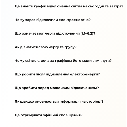
Де знайти графік відключення світла на сьогодні та завтра?
Чому зараз відключили електроенергію?
Що означає моя черга відключення (1.1–6.2)?
Як дізнатися свою чергу та групу?
Чому світло є, хоча за графіком його мали вимкнути?
Що робити після відновлення електроенергії?
Що зробити перед можливим відключенням?
Як швидко оновлюється інформація на сторінці?
Де отримувати офіційні сповіщення?