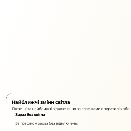
Найближчі зміни світла
Поточні та найближчі відключення за графіками операторів обла
Зараз без світла
За графіком зараз без відключень.