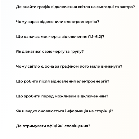
Де знайти графік відключення світла на сьогодні та завтра?
Чому зараз відключили електроенергію?
Що означає моя черга відключення (1.1–6.2)?
Як дізнатися свою чергу та групу?
Чому світло є, хоча за графіком його мали вимкнути?
Що робити після відновлення електроенергії?
Що зробити перед можливим відключенням?
Як швидко оновлюється інформація на сторінці?
Де отримувати офіційні сповіщення?