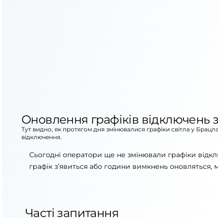
Оновлення графіків відключень з
Тут видно, як протягом дня змінювалися графіки світла у Брацл
відключення.
Сьогодні оператори ще не змінювали графіки відкл
графік з’явиться або години вимкнень оновляться, 
Часті запитання