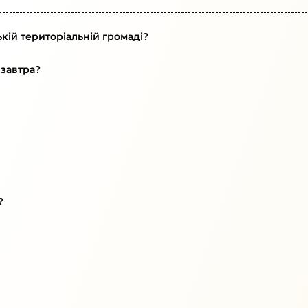
кій територіальній громаді?
 завтра?
?