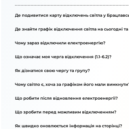
Де подивитися карту відключень світла у Брацлавсь
Де знайти графік відключення світла на сьогодні та
Чому зараз відключили електроенергію?
Що означає моя черга відключення (1.1–6.2)?
Як дізнатися свою чергу та групу?
Чому світло є, хоча за графіком його мали вимкнути
Що робити після відновлення електроенергії?
Що зробити перед можливим відключенням?
Як швидко оновлюється інформація на сторінці?