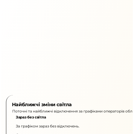
Найближчі зміни світла
Поточні та найближчі відключення за графіками операторів обла
Зараз без світла
За графіком зараз без відключень.