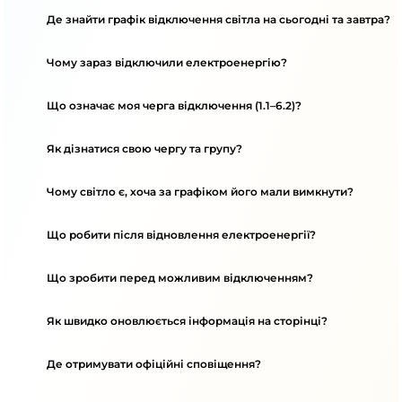
Де знайти графік відключення світла на сьогодні та завтра?
Чому зараз відключили електроенергію?
Що означає моя черга відключення (1.1–6.2)?
Як дізнатися свою чергу та групу?
Чому світло є, хоча за графіком його мали вимкнути?
Що робити після відновлення електроенергії?
Що зробити перед можливим відключенням?
Як швидко оновлюється інформація на сторінці?
Де отримувати офіційні сповіщення?