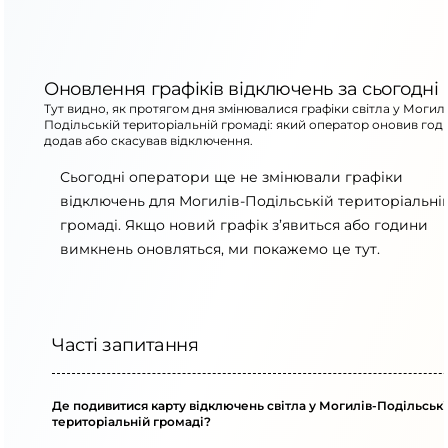
Оновлення графіків відключень за сьогодні
Тут видно, як протягом дня змінювалися графіки світла у Могилі
Подільській територіальній громаді: який оператор оновив год
додав або скасував відключення.
Сьогодні оператори ще не змінювали графіки
відключень для Могилів-Подільській територіальні
громаді. Якщо новий графік з’явиться або години
вимкнень оновляться, ми покажемо це тут.
Часті запитання
Де подивитися карту відключень світла у Могилів-Подільськ
територіальній громаді?