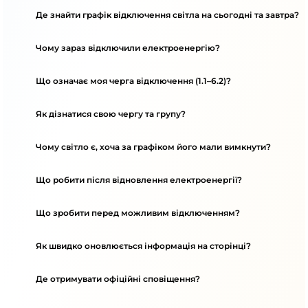
Де знайти графік відключення світла на сьогодні та завтра?
Чому зараз відключили електроенергію?
Що означає моя черга відключення (1.1–6.2)?
Як дізнатися свою чергу та групу?
Чому світло є, хоча за графіком його мали вимкнути?
Що робити після відновлення електроенергії?
Що зробити перед можливим відключенням?
Як швидко оновлюється інформація на сторінці?
Де отримувати офіційні сповіщення?