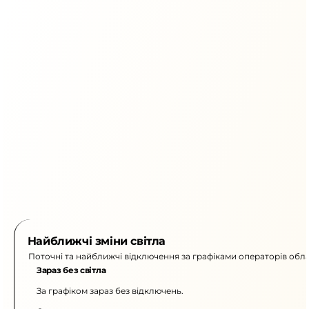
Найближчі зміни світла
Поточні та найближчі відключення за графіками операторів обла
Зараз без світла
За графіком зараз без відключень.