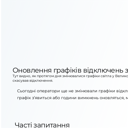
Оновлення графіків відключень з
Тут видно, як протягом дня змінювалися графіки світла у Велик
скасував відключення.
Сьогодні оператори ще не змінювали графіки відкл
графік з’явиться або години вимкнень оновляться, 
Часті запитання