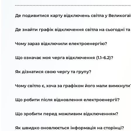
Де подивитися карту відключень світла у Великогаї
Де знайти графік відключення світла на сьогодні та
Чому зараз відключили електроенергію?
Що означає моя черга відключення (1.1–6.2)?
Як дізнатися свою чергу та групу?
Чому світло є, хоча за графіком його мали вимкнути
Що робити після відновлення електроенергії?
Що зробити перед можливим відключенням?
Як швидко оновлюється інформація на сторінці?