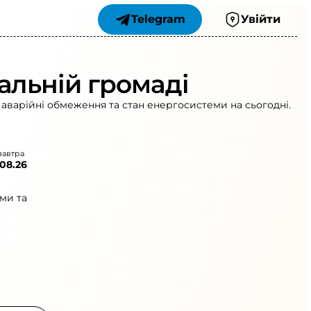
Telegram
Увійти
альній громаді
 аварійні обмеження та стан енергосистеми на сьогодні.
завтра
.08.26
ми та