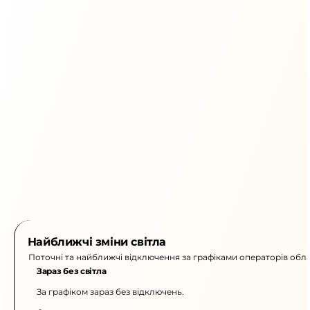
Найближчі зміни світла
Поточні та найближчі відключення за графіками операторів обла
Зараз без світла
За графіком зараз без відключень.