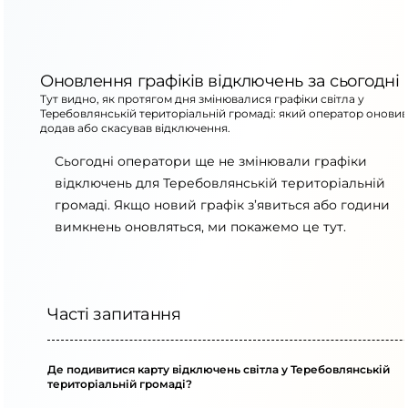
Оновлення графіків відключень за сьогодні
Тут видно, як протягом дня змінювалися графіки світла у
Теребовлянській територіальній громаді: який оператор оновив
додав або скасував відключення.
Сьогодні оператори ще не змінювали графіки
відключень для Теребовлянській територіальній
громаді. Якщо новий графік з’явиться або години
вимкнень оновляться, ми покажемо це тут.
Часті запитання
Де подивитися карту відключень світла у Теребовлянській
територіальній громаді?