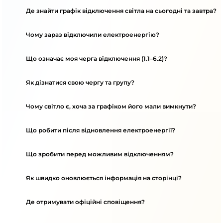
Де знайти графік відключення світла на сьогодні та завтра?
Чому зараз відключили електроенергію?
Що означає моя черга відключення (1.1–6.2)?
Як дізнатися свою чергу та групу?
Чому світло є, хоча за графіком його мали вимкнути?
Що робити після відновлення електроенергії?
Що зробити перед можливим відключенням?
Як швидко оновлюється інформація на сторінці?
Де отримувати офіційні сповіщення?