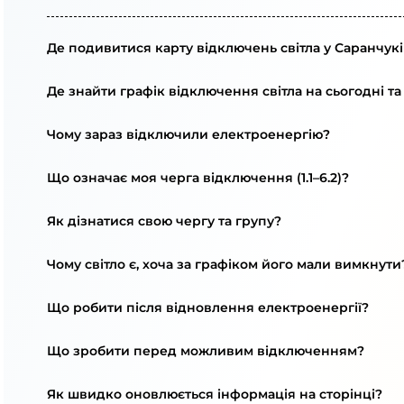
Де подивитися карту відключень світла у Саранчукі
Де знайти графік відключення світла на сьогодні та
Чому зараз відключили електроенергію?
Що означає моя черга відключення (1.1–6.2)?
Як дізнатися свою чергу та групу?
Чому світло є, хоча за графіком його мали вимкнути
Що робити після відновлення електроенергії?
Що зробити перед можливим відключенням?
Як швидко оновлюється інформація на сторінці?