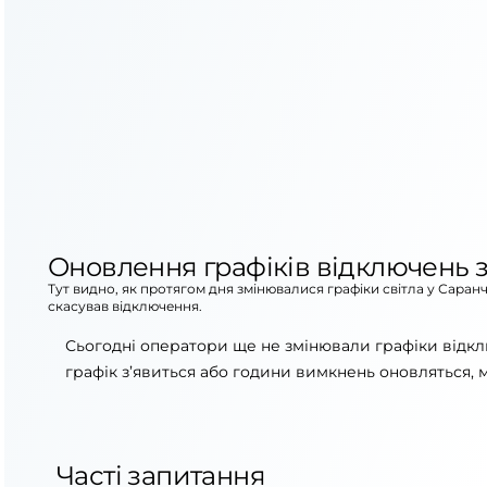
Оновлення графіків відключень з
Тут видно, як протягом дня змінювалися графіки світла у Саран
скасував відключення.
Сьогодні оператори ще не змінювали графіки відкл
графік з’явиться або години вимкнень оновляться, 
Часті запитання