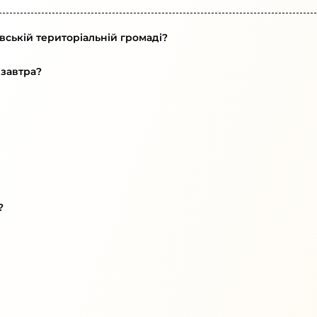
вській територіальній громаді?
 завтра?
?