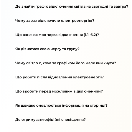
Де знайти графік відключення світла на сьогодні та завтра?
Чому зараз відключили електроенергію?
Що означає моя черга відключення (1.1–6.2)?
Як дізнатися свою чергу та групу?
Чому світло є, хоча за графіком його мали вимкнути?
Що робити після відновлення електроенергії?
Що зробити перед можливим відключенням?
Як швидко оновлюється інформація на сторінці?
Де отримувати офіційні сповіщення?