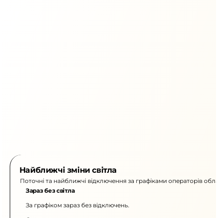
Найближчі зміни світла
Поточні та найближчі відключення за графіками операторів обла
Зараз без світла
За графіком зараз без відключень.