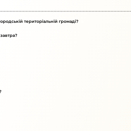
городській територіальній громаді?
 завтра?
?