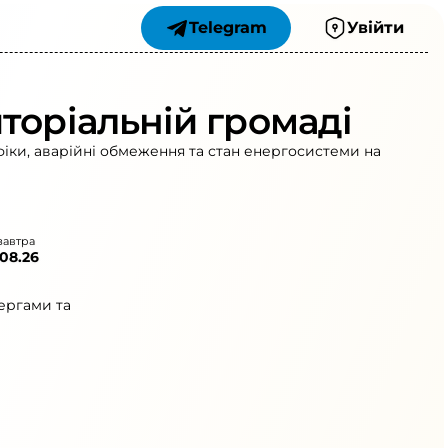
Telegram
Увійти
торіальній громаді
фіки, аварійні обмеження та стан енергосистеми на
завтра
.08.26
ергами та