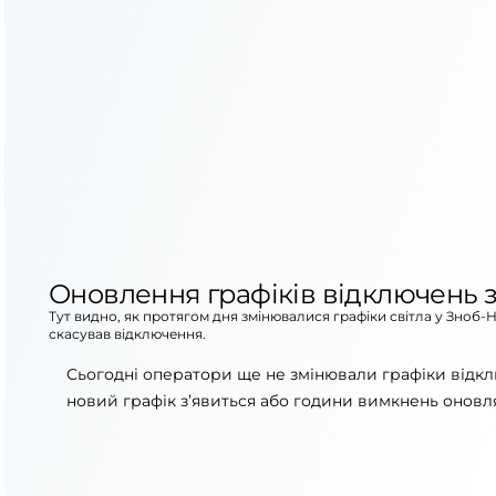
Оновлення графіків відключень з
Тут видно, як протягом дня змінювалися графіки світла у Зноб-
скасував відключення.
Сьогодні оператори ще не змінювали графіки відкл
новий графік з’явиться або години вимкнень оновля