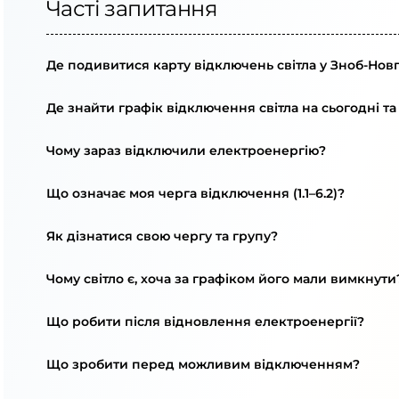
Часті запитання
Де подивитися карту відключень світла у Зноб-Нов
Де знайти графік відключення світла на сьогодні та
Чому зараз відключили електроенергію?
Що означає моя черга відключення (1.1–6.2)?
Як дізнатися свою чергу та групу?
Чому світло є, хоча за графіком його мали вимкнути
Що робити після відновлення електроенергії?
Що зробити перед можливим відключенням?