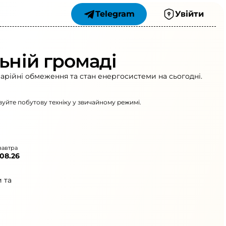
Telegram
Увійти
ьній громаді
варійні обмеження та стан енергосистеми на сьогодні.
вуйте побутову техніку у звичайному режимі.
завтра
.08.26
 та