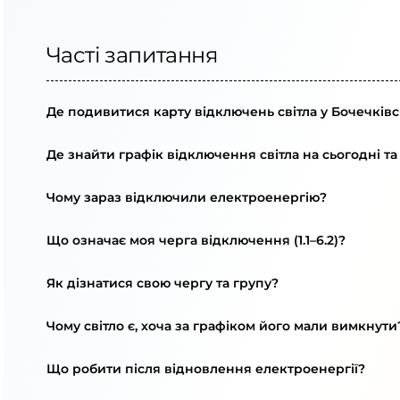
Часті запитання
Де подивитися карту відключень світла у Бочечківс
Де знайти графік відключення світла на сьогодні та
Чому зараз відключили електроенергію?
Що означає моя черга відключення (1.1–6.2)?
Як дізнатися свою чергу та групу?
Чому світло є, хоча за графіком його мали вимкнути
Що робити після відновлення електроенергії?