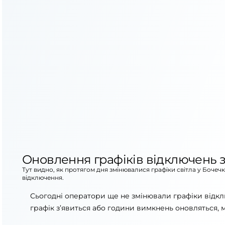
Оновлення графіків відключень з
Тут видно, як протягом дня змінювалися графіки світла у Бочеч
відключення.
Сьогодні оператори ще не змінювали графіки відкл
графік з’явиться або години вимкнень оновляться, 