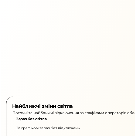
Найближчі зміни світла
Поточні та найближчі відключення за графіками операторів обла
Зараз без світла
За графіком зараз без відключень.