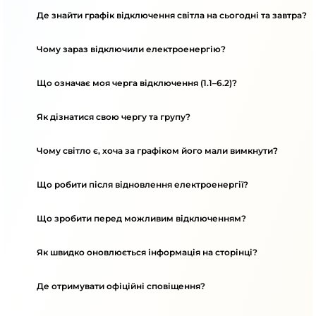
Де знайти графік відключення світла на сьогодні та завтра?
Чому зараз відключили електроенергію?
Що означає моя черга відключення (1.1–6.2)?
Як дізнатися свою чергу та групу?
Чому світло є, хоча за графіком його мали вимкнути?
Що робити після відновлення електроенергії?
Що зробити перед можливим відключенням?
Як швидко оновлюється інформація на сторінці?
Де отримувати офіційні сповіщення?