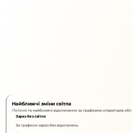
Найближчі зміни світла
Поточні та найближчі відключення за графіками операторів обла
Зараз без світла
За графіком зараз без відключень.