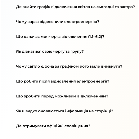
Де знайти графік відключення світла на сьогодні та завтра?
Чому зараз відключили електроенергію?
Що означає моя черга відключення (1.1–6.2)?
Як дізнатися свою чергу та групу?
Чому світло є, хоча за графіком його мали вимкнути?
Що робити після відновлення електроенергії?
Що зробити перед можливим відключенням?
Як швидко оновлюється інформація на сторінці?
Де отримувати офіційні сповіщення?