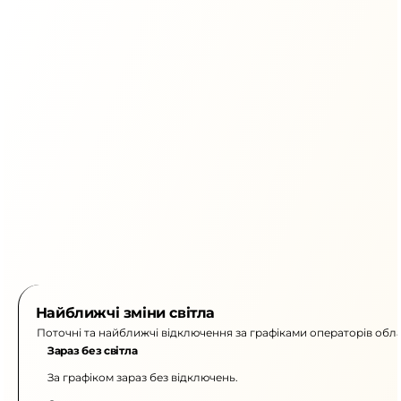
Найближчі зміни світла
Поточні та найближчі відключення за графіками операторів обла
Зараз без світла
За графіком зараз без відключень.