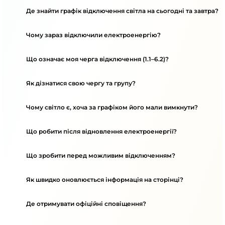
Де знайти графік відключення світла на сьогодні та завтра?
Чому зараз відключили електроенергію?
Що означає моя черга відключення (1.1–6.2)?
Як дізнатися свою чергу та групу?
Чому світло є, хоча за графіком його мали вимкнути?
Що робити після відновлення електроенергії?
Що зробити перед можливим відключенням?
Як швидко оновлюється інформація на сторінці?
Де отримувати офіційні сповіщення?