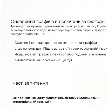
Оновлення графіків відключень за сьогодні
Тут видно, як протягом дня змінювалися графіки світла у Підлоз
територіальній громаді: який оператор оновив години, додав а
скасував відключення.
Сьогодні оператори ще не змінювали графіки
відключень для Підлозцівській територіальній гром
Якщо новий графік з’явиться або години вимкнень
оновляться, ми покажемо це тут.
Часті запитання
Де подивитися карту відключень світла у Підлозцівській
територіальній громаді?