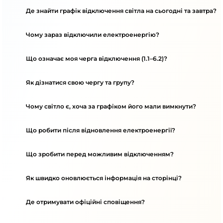
Де знайти графік відключення світла на сьогодні та завтра?
Чому зараз відключили електроенергію?
Що означає моя черга відключення (1.1–6.2)?
Як дізнатися свою чергу та групу?
Чому світло є, хоча за графіком його мали вимкнути?
Що робити після відновлення електроенергії?
Що зробити перед можливим відключенням?
Як швидко оновлюється інформація на сторінці?
Де отримувати офіційні сповіщення?