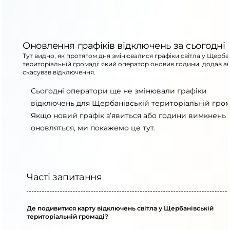
Оновлення графіків відключень за сьогодні
Тут видно, як протягом дня змінювалися графіки світла у Щерба
територіальній громаді: який оператор оновив години, додав а
скасував відключення.
Сьогодні оператори ще не змінювали графіки
відключень для Щербанівській територіальній гром
Якщо новий графік з’явиться або години вимкнень
оновляться, ми покажемо це тут.
Часті запитання
Де подивитися карту відключень світла у Щербанівській
територіальній громаді?