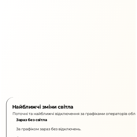
Найближчі зміни світла
Поточні та найближчі відключення за графіками операторів обла
Зараз без світла
За графіком зараз без відключень.