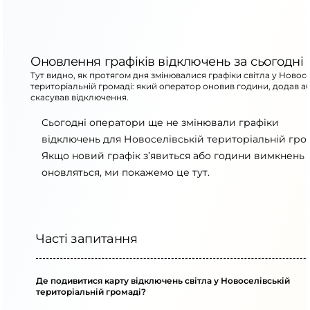
Оновлення графіків відключень за сьогодні
Тут видно, як протягом дня змінювалися графіки світла у Новосе
територіальній громаді: який оператор оновив години, додав а
скасував відключення.
Сьогодні оператори ще не змінювали графіки
відключень для Новоселівській територіальній гром
Якщо новий графік з’явиться або години вимкнень
оновляться, ми покажемо це тут.
Часті запитання
Де подивитися карту відключень світла у Новоселівській
територіальній громаді?