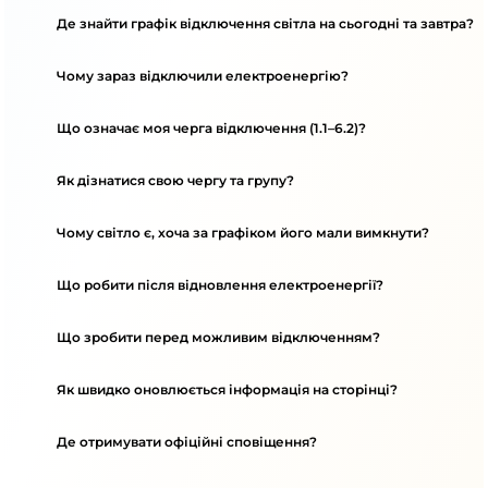
Де знайти графік відключення світла на сьогодні та завтра?
Чому зараз відключили електроенергію?
Що означає моя черга відключення (1.1–6.2)?
Як дізнатися свою чергу та групу?
Чому світло є, хоча за графіком його мали вимкнути?
Що робити після відновлення електроенергії?
Що зробити перед можливим відключенням?
Як швидко оновлюється інформація на сторінці?
Де отримувати офіційні сповіщення?