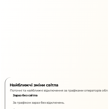
Найближчі зміни світла
Поточні та найближчі відключення за графіками операторів обла
Зараз без світла
За графіком зараз без відключень.