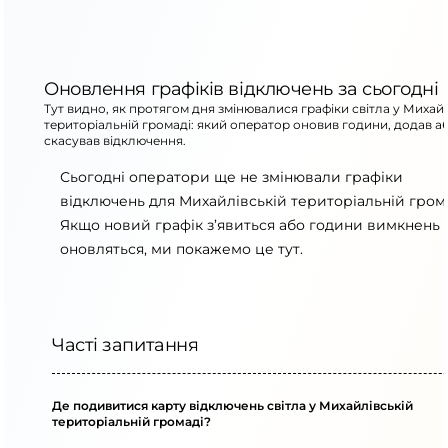
Оновлення графіків відключень за сьогодні
Тут видно, як протягом дня змінювалися графіки світла у Михай
територіальній громаді: який оператор оновив години, додав а
скасував відключення.
Сьогодні оператори ще не змінювали графіки
відключень для Михайлівській територіальній грома
Якщо новий графік з’явиться або години вимкнень
оновляться, ми покажемо це тут.
Часті запитання
Де подивитися карту відключень світла у Михайлівській
територіальній громаді?