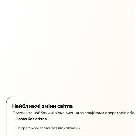
Найближчі зміни світла
Поточні та найближчі відключення за графіками операторів обла
Зараз без світла
За графіком зараз без відключень.