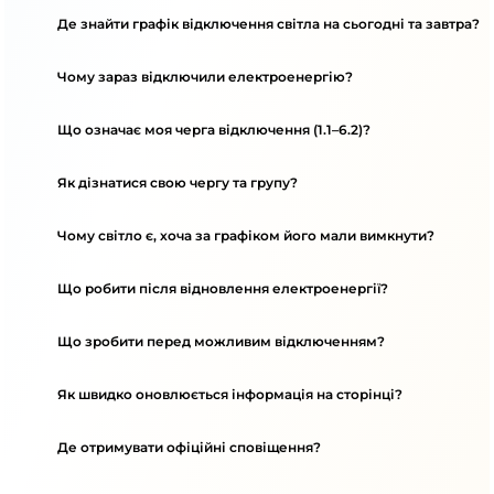
Де знайти графік відключення світла на сьогодні та завтра?
Чому зараз відключили електроенергію?
Що означає моя черга відключення (1.1–6.2)?
Як дізнатися свою чергу та групу?
Чому світло є, хоча за графіком його мали вимкнути?
Що робити після відновлення електроенергії?
Що зробити перед можливим відключенням?
Як швидко оновлюється інформація на сторінці?
Де отримувати офіційні сповіщення?