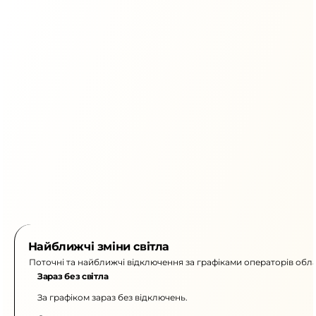
Найближчі зміни світла
Поточні та найближчі відключення за графіками операторів обла
Зараз без світла
За графіком зараз без відключень.