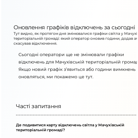
Оновлення графіків відключень за сьогодні
Тут видно, як протягом дня змінювалися графіки світла у Мачухі
територіальній громаді: який оператор оновив години, додав а
скасував відключення.
Сьогодні оператори ще не змінювали графіки
відключень для Мачухівській територіальній громад
Якщо новий графік з’явиться або години вимкнень
оновляться, ми покажемо це тут.
Часті запитання
Де подивитися карту відключень світла у Мачухівській
територіальній громаді?