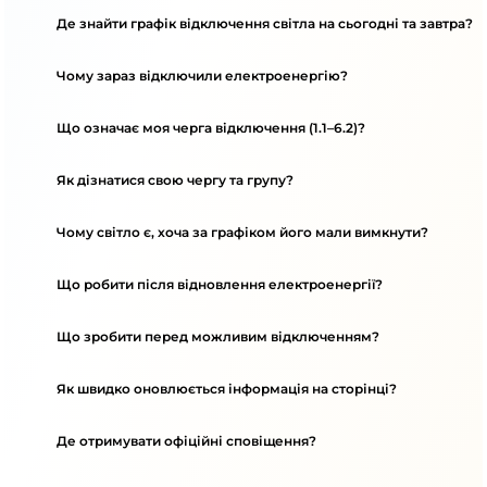
Де знайти графік відключення світла на сьогодні та завтра?
Чому зараз відключили електроенергію?
Що означає моя черга відключення (1.1–6.2)?
Як дізнатися свою чергу та групу?
Чому світло є, хоча за графіком його мали вимкнути?
Що робити після відновлення електроенергії?
Що зробити перед можливим відключенням?
Як швидко оновлюється інформація на сторінці?
Де отримувати офіційні сповіщення?