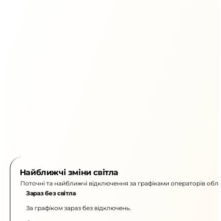
Найближчі зміни світла
Поточні та найближчі відключення за графіками операторів обла
Зараз без світла
За графіком зараз без відключень.