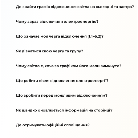
Де знайти графік відключення світла на сьогодні та завтра?
Чому зараз відключили електроенергію?
Що означає моя черга відключення (1.1–6.2)?
Як дізнатися свою чергу та групу?
Чому світло є, хоча за графіком його мали вимкнути?
Що робити після відновлення електроенергії?
Що зробити перед можливим відключенням?
Як швидко оновлюється інформація на сторінці?
Де отримувати офіційні сповіщення?