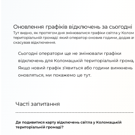
Оновлення графіків відключень за сьогодні
Тут видно, як протягом дня змінювалися графіки світла у Колом
територіальній громаді: який оператор оновив години, додав а
скасував відключення.
Сьогодні оператори ще не змінювали графіки
відключень для Коломацькій територіальній громад
Якщо новий графік з’явиться або години вимкнень
оновляться, ми покажемо це тут.
Часті запитання
Де подивитися карту відключень світла у Коломацькій
територіальній громаді?