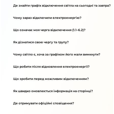
Де знайти графік відключення світла на сьогодні та завтра?
Чому зараз відключили електроенергію?
Що означає моя черга відключення (1.1–6.2)?
Як дізнатися свою чергу та групу?
Чому світло є, хоча за графіком його мали вимкнути?
Що робити після відновлення електроенергії?
Що зробити перед можливим відключенням?
Як швидко оновлюється інформація на сторінці?
Де отримувати офіційні сповіщення?