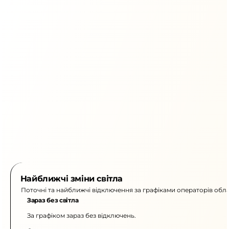
Найближчі зміни світла
Поточні та найближчі відключення за графіками операторів обла
Зараз без світла
За графіком зараз без відключень.