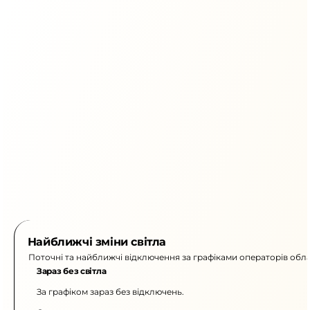
Найближчі зміни світла
Поточні та найближчі відключення за графіками операторів обла
Зараз без світла
За графіком зараз без відключень.