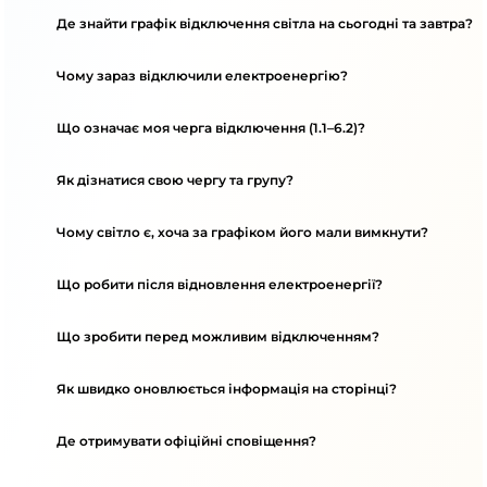
Де знайти графік відключення світла на сьогодні та завтра?
Чому зараз відключили електроенергію?
Що означає моя черга відключення (1.1–6.2)?
Як дізнатися свою чергу та групу?
Чому світло є, хоча за графіком його мали вимкнути?
Що робити після відновлення електроенергії?
Що зробити перед можливим відключенням?
Як швидко оновлюється інформація на сторінці?
Де отримувати офіційні сповіщення?