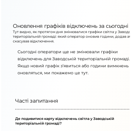
Оновлення графіків відключень за сьогодні
Тут видно, як протягом дня змінювалися графіки світла у Заводс
територіальній громаді: який оператор оновив години, додав а
скасував відключення.
Сьогодні оператори ще не змінювали графіки
відключень для Заводській територіальній громаді.
Якщо новий графік з’явиться або години вимкнень
оновляться, ми покажемо це тут.
Часті запитання
Де подивитися карту відключень світла у Заводській
територіальній громаді?