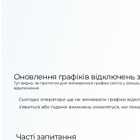
Оновлення графіків відключень з
Тут видно, як протягом дня змінювалися графіки світла у Шишац
відключення.
Сьогодні оператори ще не змінювали графіки відк
з’явиться або години вимкнень оновляться, ми пока
Часті запитання