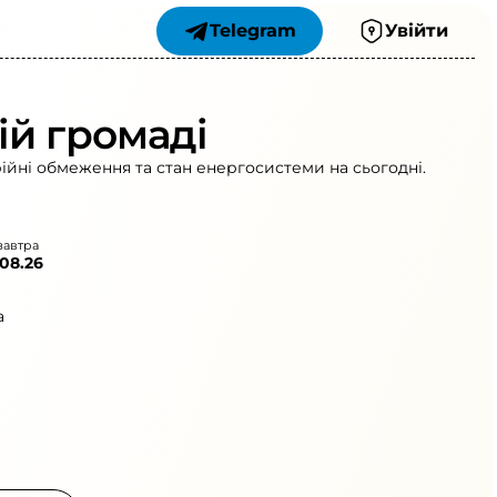
Telegram
Увійти
ій громаді
ійні обмеження та стан енергосистеми на сьогодні.
завтра
.08.26
а