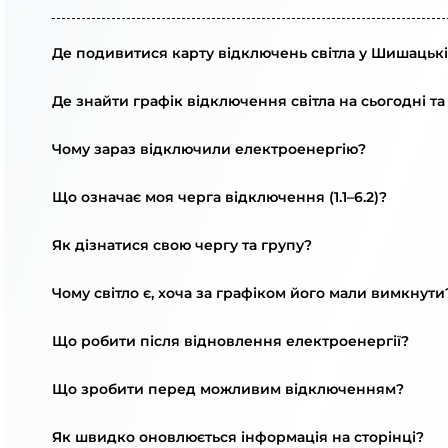
Де подивитися карту відключень світла у Шишацькі
Де знайти графік відключення світла на сьогодні та
Чому зараз відключили електроенергію?
Що означає моя черга відключення (1.1–6.2)?
Як дізнатися свою чергу та групу?
Чому світло є, хоча за графіком його мали вимкнути
Що робити після відновлення електроенергії?
Що зробити перед можливим відключенням?
Як швидко оновлюється інформація на сторінці?