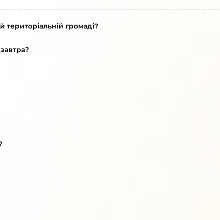
й територіальній громаді?
 завтра?
?