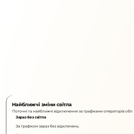
Найближчі зміни світла
Поточні та найближчі відключення за графіками операторів обла
Зараз без світла
За графіком зараз без відключень.