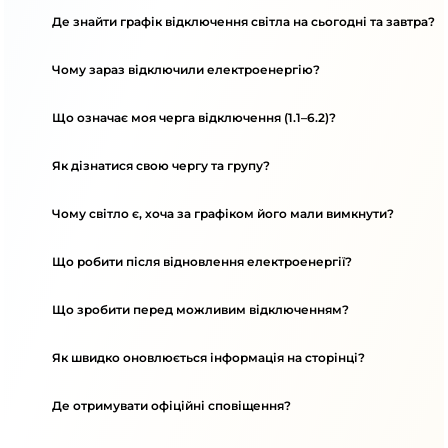
Де знайти графік відключення світла на сьогодні та завтра?
Чому зараз відключили електроенергію?
Що означає моя черга відключення (1.1–6.2)?
Як дізнатися свою чергу та групу?
Чому світло є, хоча за графіком його мали вимкнути?
Що робити після відновлення електроенергії?
Що зробити перед можливим відключенням?
Як швидко оновлюється інформація на сторінці?
Де отримувати офіційні сповіщення?