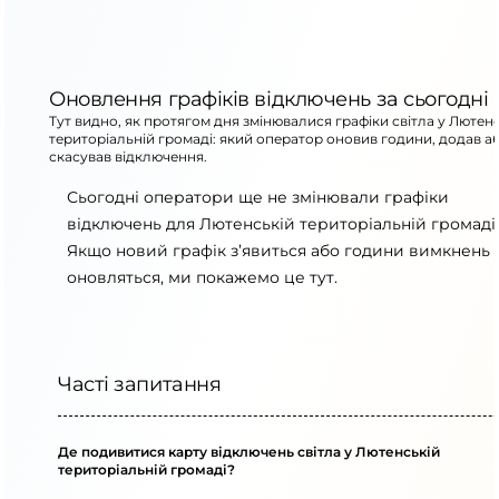
Оновлення графіків відключень за сьогодні
Тут видно, як протягом дня змінювалися графіки світла у Лютен
територіальній громаді: який оператор оновив години, додав а
скасував відключення.
Сьогодні оператори ще не змінювали графіки
відключень для Лютенській територіальній громаді.
Якщо новий графік з’явиться або години вимкнень
оновляться, ми покажемо це тут.
Часті запитання
Де подивитися карту відключень світла у Лютенській
територіальній громаді?