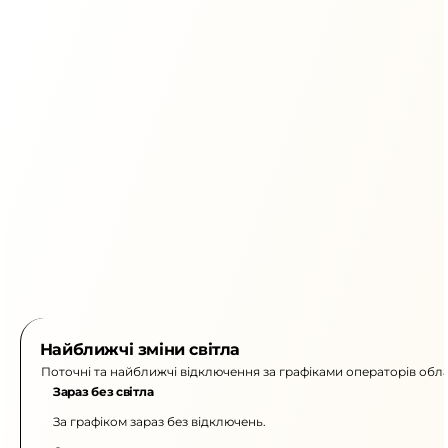
Найближчі зміни світла
Поточні та найближчі відключення за графіками операторів обла
Зараз без світла
За графіком зараз без відключень.