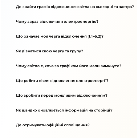
Де знайти графік відключення світла на сьогодні та завтра?
Чому зараз відключили електроенергію?
Що означає моя черга відключення (1.1–6.2)?
Як дізнатися свою чергу та групу?
Чому світло є, хоча за графіком його мали вимкнути?
Що робити після відновлення електроенергії?
Що зробити перед можливим відключенням?
Як швидко оновлюється інформація на сторінці?
Де отримувати офіційні сповіщення?