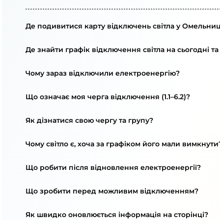
Де подивитися карту відключень світла у Омельниц
Де знайти графік відключення світла на сьогодні та
Чому зараз відключили електроенергію?
Що означає моя черга відключення (1.1–6.2)?
Як дізнатися свою чергу та групу?
Чому світло є, хоча за графіком його мали вимкнути
Що робити після відновлення електроенергії?
Що зробити перед можливим відключенням?
Як швидко оновлюється інформація на сторінці?