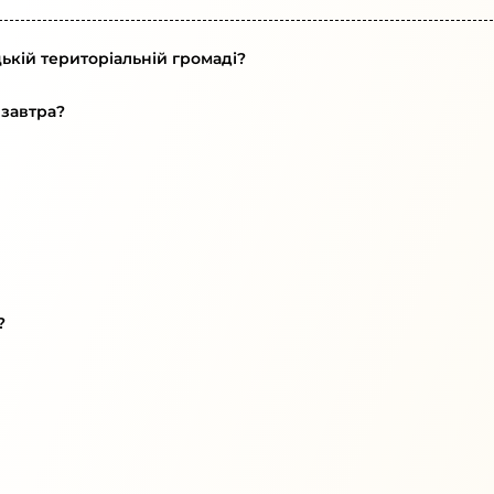
ькій територіальній громаді?
 завтра?
?