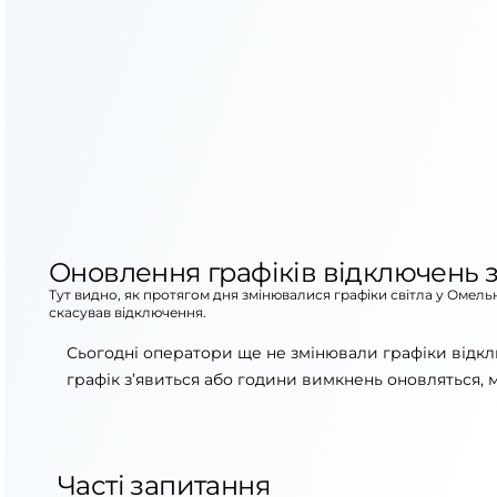
Оновлення графіків відключень з
Тут видно, як протягом дня змінювалися графіки світла у Омель
скасував відключення.
Сьогодні оператори ще не змінювали графіки відк
графік з’явиться або години вимкнень оновляться, 
Часті запитання