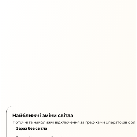
Найближчі зміни світла
Поточні та найближчі відключення за графіками операторів обла
Зараз без світла