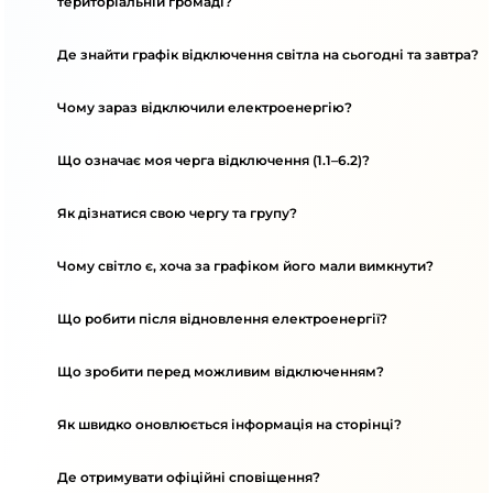
територіальній громаді?
Де знайти графік відключення світла на сьогодні та завтра?
Чому зараз відключили електроенергію?
Що означає моя черга відключення (1.1–6.2)?
Як дізнатися свою чергу та групу?
Чому світло є, хоча за графіком його мали вимкнути?
Що робити після відновлення електроенергії?
Що зробити перед можливим відключенням?
Як швидко оновлюється інформація на сторінці?
Де отримувати офіційні сповіщення?