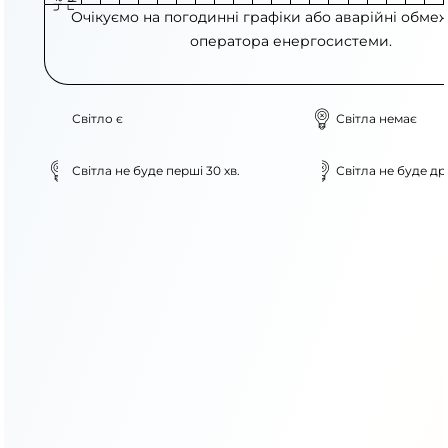
Очікуємо на погодинні графіки або аварійні обме
оператора енергосистеми.
Світло є
Світла немає
Світла не буде перші 30 хв.
Світла не буде дру