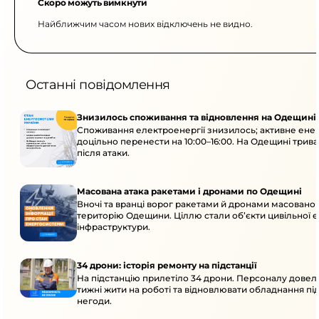
Скоро можуть вимкнути
Найближчим часом нових відключень не видно.
Останні повідомлення
Знизилось споживання та відновлення на Одещині
Споживання електроенергії знизилось; активне ен
доцільно перенести на 10:00–16:00. На Одещині трив
після атаки.
Масована атака ракетами і дронами по Одещині
Вночі та вранці ворог ракетами й дронами масовано 
територію Одещини. Ціллю стали об’єкти цивільної 
інфраструктури.
34 дрони: історія ремонту на підстанції
На підстанцію прилетіло 34 дрони. Персоналу довел
тижні жити на роботі та відновлювати обладнання під 
негоди.