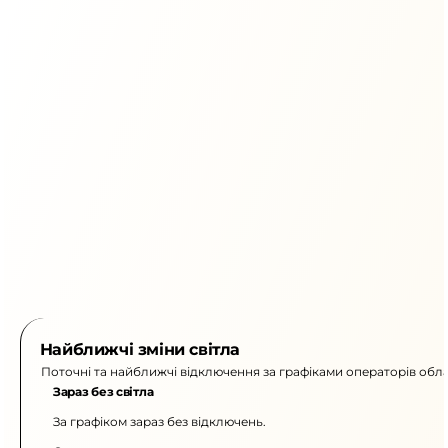
Найближчі зміни світла
Поточні та найближчі відключення за графіками операторів обла
Зараз без світла
За графіком зараз без відключень.