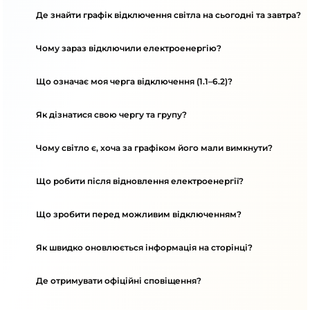
Де знайти графік відключення світла на сьогодні та завтра?
Чому зараз відключили електроенергію?
Що означає моя черга відключення (1.1–6.2)?
Як дізнатися свою чергу та групу?
Чому світло є, хоча за графіком його мали вимкнути?
Що робити після відновлення електроенергії?
Що зробити перед можливим відключенням?
Як швидко оновлюється інформація на сторінці?
Де отримувати офіційні сповіщення?