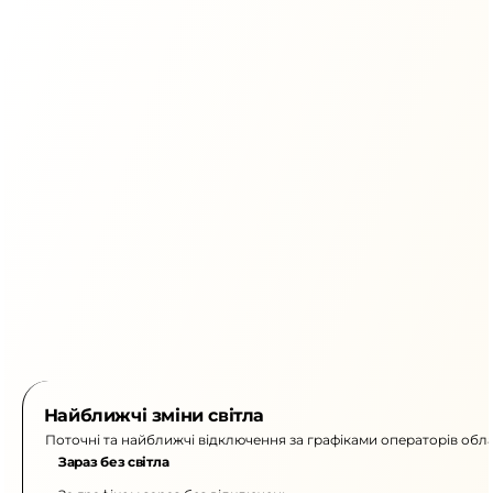
Найближчі зміни світла
Поточні та найближчі відключення за графіками операторів обла
Зараз без світла