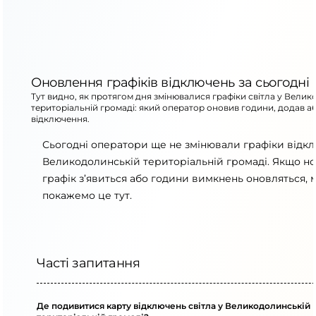
Оновлення графіків відключень за сьогодні
Тут видно, як протягом дня змінювалися графіки світла у Вели
територіальній громаді: який оператор оновив години, додав а
відключення.
Сьогодні оператори ще не змінювали графіки відк
Великодолинській територіальній громаді. Якщо н
графік з’явиться або години вимкнень оновляться, 
покажемо це тут.
Часті запитання
Де подивитися карту відключень світла у Великодолинській