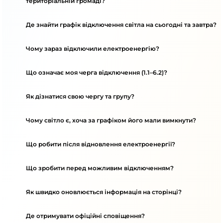
територіальній громаді?
Де знайти графік відключення світла на сьогодні та завтра?
Чому зараз відключили електроенергію?
Що означає моя черга відключення (1.1–6.2)?
Як дізнатися свою чергу та групу?
Чому світло є, хоча за графіком його мали вимкнути?
Що робити після відновлення електроенергії?
Що зробити перед можливим відключенням?
Як швидко оновлюється інформація на сторінці?
Де отримувати офіційні сповіщення?